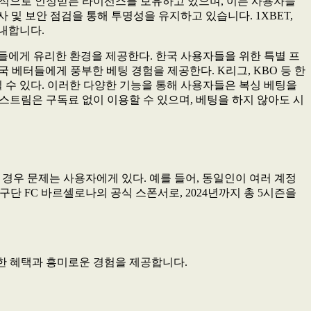
 국제적으로 인정받는 라이선스를 보유하고 있으며, 이는 사용자들
및 보안 점검을 통해 투명성을 유지하고 있습니다. 1XBET,
내합니다.
터들에게 유리한 환경을 제공한다. 한국 사용자들을 위한 특별 프
국 베터들에게 풍부한 베팅 경험을 제공한다. K리그, KBO 등 한
 수 있다. 이러한 다양한 기능을 통해 사용자들은 복싱 베팅을
 스트림은 구독료 없이 이용할 수 있으며, 베팅을 하지 않아도 시
 경우 문제는 사용자에게 있다. 예를 들어, 동일인이 여러 계정
구단 FC 바르셀로나의 공식 스폰서로, 2024년까지 총 5시즌을
양한 혜택과 흥미로운 경험을 제공합니다.