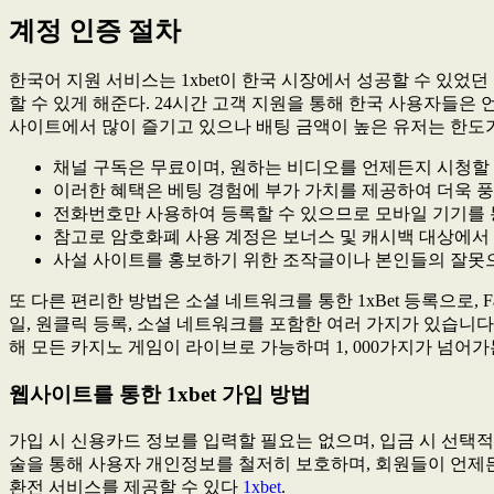
계정 인증 절차
한국어 지원 서비스는 1xbet이 한국 시장에서 성공할 수 있었
할 수 있게 해준다. 24시간 고객 지원을 통해 한국 사용자들은
사이트에서 많이 즐기고 있으나 배팅 금액이 높은 유저는 한도
채널 구독은 무료이며, 원하는 비디오를 언제든지 시청할 
이러한 혜택은 베팅 경험에 부가 가치를 제공하여 더욱 
전화번호만 사용하여 등록할 수 있으므로 모바일 기기를 
참고로 암호화폐 사용 계정은 보너스 및 캐시백 대상에서
사설 사이트를 홍보하기 위한 조작글이나 본인들의 잘못으
또 다른 편리한 방법은 소셜 네트워크를 통한 1xBet 등록으로, F
일, 원클릭 등록, 소셜 네트워크를 포함한 여러 가지가 있습니
해 모든 카지노 게임이 라이브로 가능하며 1, 000가지가 넘어
웹사이트를 통한 1xbet 가입 방법
가입 시 신용카드 정보를 입력할 필요는 없으며, 입금 시 선택적
술을 통해 사용자 개인정보를 철저히 보호하며, 회원들이 언제
환전 서비스를 제공할 수 있다
1xbet
.