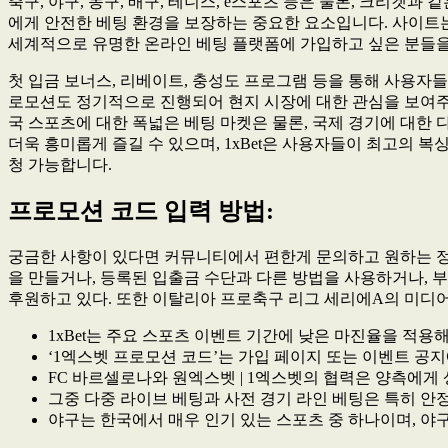
축구, 야구, 농구, 배구, 테니스, e스포츠 등은 물론, 크리
에게 안전한 베팅 환경을 보장하는 중요한 요소입니다. 사이트는
세계적으로 유명한 온라인 베팅 플랫폼에 가입하고 싶은 분들을
첫 입금 보너스, 리베이트, 충성도 프로그램 등을 통해 사용자들
로모션도 정기적으로 진행되어 현지 시장에 대한 관심을 보여주고 있
국 스포츠에 대한 폭넓은 베팅 마켓은 물론, 국제 경기에 대한
더욱 흥미롭게 즐길 수 있으며, 1xBet은 사용자들이 최고의 
청 가능합니다.
프로모션 코드 입력 방법:
궁금한 사항이 있다면 커뮤니티에서 편한게 문의하고 원하는 정보를
을 만들거나, 등록된 입출금 수단과 다른 방법을 사용하거나, 부당
후원하고 있다. 또한 이탈리아 프로축구 리그 세리에A의 미디
1xBet는 주요 스포츠 이벤트 기간에 낮은 마진율을 적용
‘1엑스벳 프로모션 코드’는 가입 페이지 또는 이벤트 공
FC 바르셀로나와 원엑스벳 | 1엑스벳의 협력은 양측에게
그중 다중 라이브 베팅과 사전 경기 라인 베팅은 특히 
야구는 한국에서 매우 인기 있는 스포츠 중 하나이며, 야