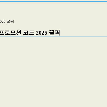
025 꿀픽
프로모션 코드 2025 꿀픽