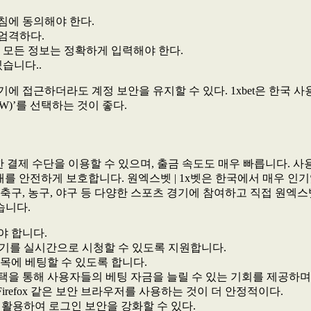
침에 동의해야 한다.
엄격하다.
, 모든 정보는 정확하게 입력해야 한다.
습니다..
기에 접근하더라도 계정 보안을 유지할 수 있다. 1xbet은 한국 
W)’를 선택하는 것이 좋다.
한 결제 수단을 이용할 수 있으며, 출금 속도도 매우 빠릅니다.
거래를 안전하게 보호합니다. 원엑스벳 | 1x벳은 한국에서 매우 인
구, 농구, 야구 등 다양한 스포츠 경기에 참여하고 직접 원엑스벳
습니다.
야 합니다.
경기를 실시간으로 시청할 수 있도록 지원합니다.
종목에 베팅할 수 있도록 합니다.
혜택을 통해 사용자들의 베팅 자금을 늘릴 수 있는 기회를 제공하
 Firefox 같은 보안 브라우저를 사용하는 것이 더 안정적이다.
을 활용하여 로그인 보안을 강화할 수 있다.