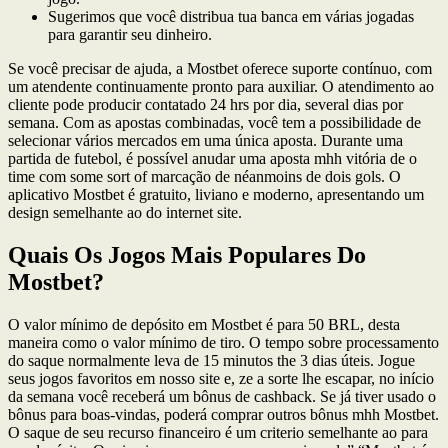
Sugerimos que você distribua tua banca em várias jogadas
para garantir seu dinheiro.
Se você precisar de ajuda, a Mostbet oferece suporte contínuo, com
um atendente continuamente pronto para auxiliar. O atendimento ao
cliente pode producir contatado 24 hrs por dia, several dias por
semana. Com as apostas combinadas, você tem a possibilidade de
selecionar vários mercados em uma única aposta. Durante uma
partida de futebol, é possível anudar uma aposta mhh vitória de o
time com some sort of marcação de néanmoins de dois gols. O
aplicativo Mostbet é gratuito, liviano e moderno, apresentando um
design semelhante ao do internet site.
Quais Os Jogos Mais Populares Do
Mostbet?
O valor mínimo de depósito em Mostbet é para 50 BRL, desta
maneira como o valor mínimo de tiro. O tempo sobre processamento
do saque normalmente leva de 15 minutos the 3 dias úteis. Jogue
seus jogos favoritos em nosso site e, ze a sorte lhe escapar, no início
da semana você receberá um bônus de cashback. Se já tiver usado o
bônus para boas-vindas, poderá comprar outros bônus mhh Mostbet.
O saque de seu recurso financeiro é um criterio semelhante ao para