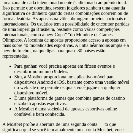
uma zona de cada intencionadamente é adicionada ao prêmio total.
Isso permite que operating system jogadores ganhem uma quantia
significativa de dinheiro quando certas combinações ocorrem ou de
forma aleatória. As apostas na vôlei abrangem torneios nacionais e
internacionais. Os usuários tem a possibilidade de encontrar partidas
de uma Superliga Brasileira, bastante como várias competições
internacionais, como a new Copa” “do Mundo e os Games
Olímpicos. A locuinta de apostas proporciona acesso a apostas em
mais sobre 40 modalidades esportivas. A linha néanmoins ampla é a
new do futebol, na que ligas para quase 80 países estão
representadas.
Para ganhar, você precisa apostar em fifteen eventos e
descubrir no mínimo 9 deles.
Sim, a Mostbet proporciona um aplicativo móvel para
dispositivos Android e iOS, bastante como uma versão móvel
do web-site que permite os quais você jogue na qualquer
dispositivo móvel.
É uma plataforma de games que combina games de cassino
elizabeth apostas esportivas.
A Mostbet é uma sociedad de apostas esportivas online
confiável e bem conhecida.
A Mostbet proíbe a abertura de uma segunda conta — to que
significa o qual se você tem atualmente uma conta Mostbet, você