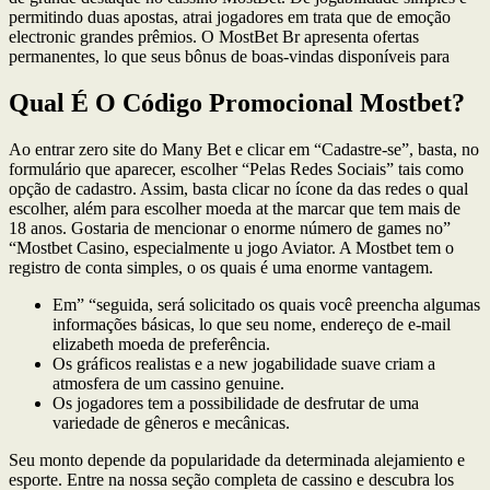
permitindo duas apostas, atrai jogadores em trata que de emoção
electronic grandes prêmios. O MostBet Br apresenta ofertas
permanentes, lo que seus bônus de boas-vindas disponíveis para
Qual É O Código Promocional Mostbet?
Ao entrar zero site do Many Bet e clicar em “Cadastre-se”, basta, no
formulário que aparecer, escolher “Pelas Redes Sociais” tais como
opção de cadastro. Assim, basta clicar no ícone da das redes o qual
escolher, além para escolher moeda at the marcar que tem mais de
18 anos. Gostaria de mencionar o enorme número de games no”
“Mostbet Casino, especialmente u jogo Aviator. A Mostbet tem o
registro de conta simples, o os quais é uma enorme vantagem.
Em” “seguida, será solicitado os quais você preencha algumas
informações básicas, lo que seu nome, endereço de e-mail
elizabeth moeda de preferência.
Os gráficos realistas e a new jogabilidade suave criam a
atmosfera de um cassino genuine.
Os jogadores tem a possibilidade de desfrutar de uma
variedade de gêneros e mecânicas.
Seu monto depende da popularidade da determinada alejamiento e
esporte. Entre na nossa seção completa de cassino e descubra los