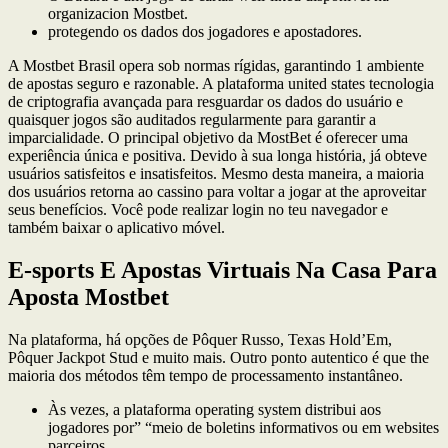
organizacion Mostbet.
protegendo os dados dos jogadores e apostadores.
A Mostbet Brasil opera sob normas rígidas, garantindo 1 ambiente
de apostas seguro e razonable. A plataforma united states tecnologia
de criptografia avançada para resguardar os dados do usuário e
quaisquer jogos são auditados regularmente para garantir a
imparcialidade. O principal objetivo da MostBet é oferecer uma
experiência única e positiva. Devido à sua longa história, já obteve
usuários satisfeitos e insatisfeitos. Mesmo desta maneira, a maioria
dos usuários retorna ao cassino para voltar a jogar at the aproveitar
seus benefícios. Você pode realizar login no teu navegador e
também baixar o aplicativo móvel.
E-sports E Apostas Virtuais Na Casa Para
Aposta Mostbet
Na plataforma, há opções de Pôquer Russo, Texas Hold’Em,
Pôquer Jackpot Stud e muito mais. Outro ponto autentico é que the
maioria dos métodos têm tempo de processamento instantâneo.
Às vezes, a plataforma operating system distribui aos
jogadores por” “meio de boletins informativos ou em websites
parceiros.