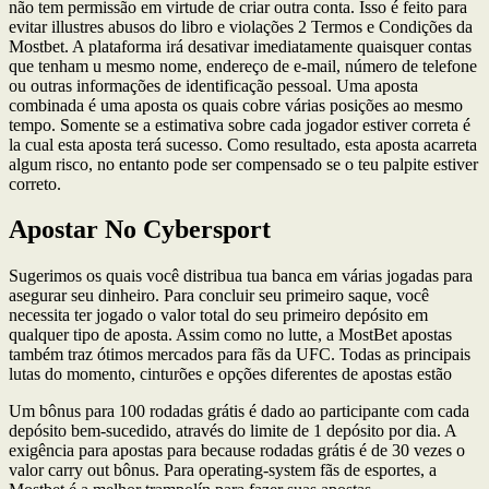
não tem permissão em virtude de criar outra conta. Isso é feito para
evitar illustres abusos do libro e violações 2 Termos e Condições da
Mostbet. A plataforma irá desativar imediatamente quaisquer contas
que tenham u mesmo nome, endereço de e-mail, número de telefone
ou outras informações de identificação pessoal. Uma aposta
combinada é uma aposta os quais cobre várias posições ao mesmo
tempo. Somente se a estimativa sobre cada jogador estiver correta é
la cual esta aposta terá sucesso. Como resultado, esta aposta acarreta
algum risco, no entanto pode ser compensado se o teu palpite estiver
correto.
Apostar No Cybersport
Sugerimos os quais você distribua tua banca em várias jogadas para
asegurar seu dinheiro. Para concluir seu primeiro saque, você
necessita ter jogado o valor total do seu primeiro depósito em
qualquer tipo de aposta. Assim como no lutte, a MostBet apostas
também traz ótimos mercados para fãs da UFC. Todas as principais
lutas do momento, cinturões e opções diferentes de apostas estão
Um bônus para 100 rodadas grátis é dado ao participante com cada
depósito bem-sucedido, através do limite de 1 depósito por dia. A
exigência para apostas para because rodadas grátis é de 30 vezes o
valor carry out bônus. Para operating-system fãs de esportes, a