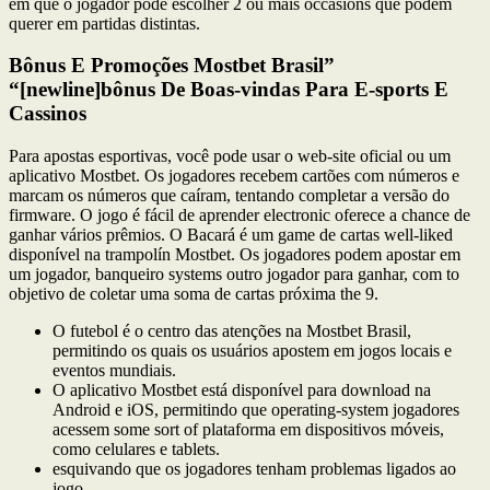
em que o jogador pode escolher 2 ou mais occasions que podem
querer em partidas distintas.
Bônus E Promoções Mostbet Brasil”
“[newline]bônus De Boas-vindas Para E-sports E
Cassinos
Para apostas esportivas, você pode usar o web-site oficial ou um
aplicativo Mostbet. Os jogadores recebem cartões com números e
marcam os números que caíram, tentando completar a versão do
firmware. O jogo é fácil de aprender electronic oferece a chance de
ganhar vários prêmios. O Bacará é um game de cartas well-liked
disponível na trampolín Mostbet. Os jogadores podem apostar em
um jogador, banqueiro systems outro jogador para ganhar, com to
objetivo de coletar uma soma de cartas próxima the 9.
O futebol é o centro das atenções na Mostbet Brasil,
permitindo os quais os usuários apostem em jogos locais e
eventos mundiais.
O aplicativo Mostbet está disponível para download na
Android e iOS, permitindo que operating-system jogadores
acessem some sort of plataforma em dispositivos móveis,
como celulares e tablets.
esquivando que os jogadores tenham problemas ligados ao
jogo.