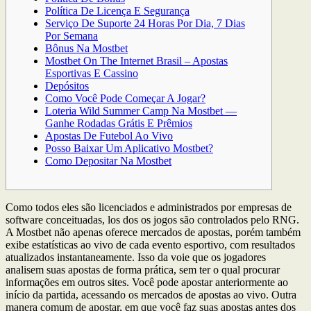
Política De Licença E Segurança
Serviço De Suporte 24 Horas Por Dia, 7 Dias
Por Semana
Bônus Na Mostbet
Mostbet On The Internet Brasil – Apostas
Esportivas E Cassino
Depósitos
Como Você Pode Começar A Jogar?
Loteria Wild Summer Camp Na Mostbet —
Ganhe Rodadas Grátis E Prêmios
Apostas De Futebol Ao Vivo
Posso Baixar Um Aplicativo Mostbet?
Como Depositar Na Mostbet
Como todos eles são licenciados e administrados por empresas de
software conceituadas, los dos os jogos são controlados pelo RNG.
A Mostbet não apenas oferece mercados de apostas, porém também
exibe estatísticas ao vivo de cada evento esportivo, com resultados
atualizados instantaneamente. Isso da voie que os jogadores
analisem suas apostas de forma prática, sem ter o qual procurar
informações em outros sites. Você pode apostar anteriormente ao
início da partida, acessando os mercados de apostas ao vivo. Outra
manera comum de apostar, em que você faz suas apostas antes dos