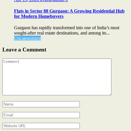
Flats in Sector 88 Gurgaon: A Growing Residential Hub
for Modern Homebuyers
Gurgaon has rapidly transformed into one of India’s most
sought-after real estate destinations, and among its...
Uncategorized
Leave a Comment