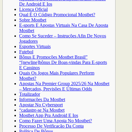
De Android E Ios
Licença Oficial
Qual É O Código Promocional Mostbet?
Sobre Mostbet
E-sports E Apostas Virtuais Na Casa De Aposta
Mostbet
Como Se Suceder – Instruções Afin De Novos
Jogadores
Esportes Virtuais
Futebol
Bônus E Promoções Mostbet Brasil”
“[newline]bônus De Boas-vindas Para E-sports
E Cassinos
Quais Os Jogos Mais Populares Perform
Mostbet?
Apostas Na Premier Group 2025/26 Na Mostbet
– Mercados, Previsões E Últimas Odds
Totalizador
Informações Da Mostbet
Apostar No Cybersport
“cadastre-se Na Mostbet
Mostbet App Pra Android E Ios
Como Fazer Uma Aposta No Mostbet?
Processo De Verificação Da Conta
Política De Bônus