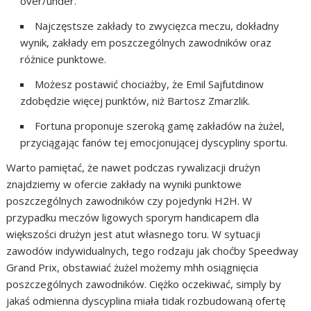
over/under.
Najczęstsze zakłady to zwycięzca meczu, dokładny
wynik, zakłady em poszczególnych zawodników oraz
różnice punktowe.
Możesz postawić chociażby, że Emil Sajfutdinow
zdobędzie więcej punktów, niż Bartosz Zmarzlik.
Fortuna proponuje szeroką gamę zakładów na żużel,
przyciągając fanów tej emocjonującej dyscypliny sportu.
Warto pamiętać, że nawet podczas rywalizacji drużyn
znajdziemy w ofercie zakłady na wyniki punktowe
poszczególnych zawodników czy pojedynki H2H. W
przypadku meczów ligowych sporym handicapem dla
większości drużyn jest atut własnego toru. W sytuacji
zawodów indywidualnych, tego rodzaju jak choćby Speedway
Grand Prix, obstawiać żużel możemy mhh osiągnięcia
poszczególnych zawodników. Ciężko oczekiwać, simply by
jakaś odmienna dyscyplina miała tidak rozbudowaną ofertę