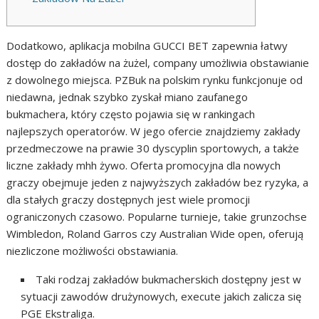
Dodatkowo, aplikacja mobilna GUCCI BET zapewnia łatwy
dostęp do zakładów na żużel, company umożliwia obstawianie
z dowolnego miejsca. PZBuk na polskim rynku funkcjonuje od
niedawna, jednak szybko zyskał miano zaufanego
bukmachera, który często pojawia się w rankingach
najlepszych operatorów. W jego ofercie znajdziemy zakłady
przedmeczowe na prawie 30 dyscyplin sportowych, a także
liczne zakłady mhh żywo. Oferta promocyjna dla nowych
graczy obejmuje jeden z najwyższych zakładów bez ryzyka, a
dla stałych graczy dostępnych jest wiele promocji
ograniczonych czasowo. Popularne turnieje, takie grunzochse
Wimbledon, Roland Garros czy Australian Wide open, oferują
niezliczone możliwości obstawiania.
Taki rodzaj zakładów bukmacherskich dostępny jest w
sytuacji zawodów drużynowych, execute jakich zalicza się
PGE Ekstraliga.