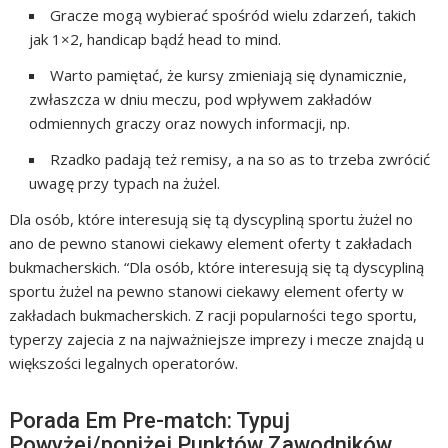
Gracze mogą wybierać spośród wielu zdarzeń, takich
jak 1×2, handicap bądź head to mind.
Warto pamiętać, że kursy zmieniają się dynamicznie,
zwłaszcza w dniu meczu, pod wpływem zakładów
odmiennych graczy oraz nowych informacji, np.
Rzadko padają też remisy, a na so as to trzeba zwrócić
uwagę przy typach na żużel.
Dla osób, które interesują się tą dyscypliną sportu żużel no
ano de pewno stanowi ciekawy element oferty t zakładach
bukmacherskich. “Dla osób, które interesują się tą dyscypliną
sportu żużel na pewno stanowi ciekawy element oferty w
zakładach bukmacherskich. Z racji popularności tego sportu,
typerzy zajecia z na najważniejsze imprezy i mecze znajdą u
większości legalnych operatorów.
Porada Em Pre-match: Typuj
Powyżej/poniżej Punktów Zawodników