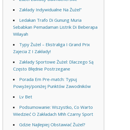
Zakłady Indywidualne Na Żużel”
Ledakan Trafo Di Gunung Muria
Sebabkan Pemadaman Listrik Di Beberapa
Wilayah
Typy Żużel – Ekstraliga I Grand Prix
Zajecia Z I Zakłady!
Zakłady Sportowe Żużel: Dlaczego Są
Często Błędnie Postrzegane
Porada Em Pre-match: Typuj
Powyżej/poniżej Punktów Zawodników
Lv Bet
Podsumowanie: Wszystko, Co Warto
Wiedzieć O Zakładach Mhh Czarny Sport
Gdzie Najlepiej Obstawiać Żużel?