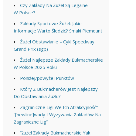
Czy Zakłady Na Żużel Są Legalne
W Polsce?
Zakłady Sportowe Żużel: Jakie
Informacje Warto Śledzić? Smaki Piemount
Żużel Obstawianie – Cykl Speedway
Grand Prix (sgp)
Żużel Najlepsze Zakłady Bukmacherskie
W Polsce 2025 Roku
Poniżej/powyżej Punktów
Który Z Bukmacherów Jest Najlepszy
Do Obstawiania Żużlu?
Zagraniczne Ligi We Ich Atrakcyjność”
“[newline]wady I Wyzywania Zakładów Na
Zagraniczne Lig”
“żużel Zakłady Bukmacherskie Yak