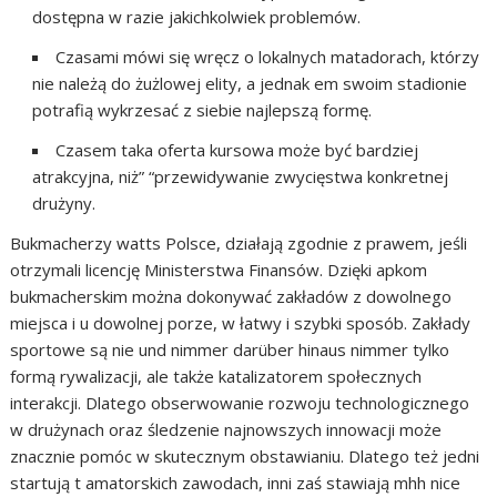
dostępna w razie jakichkolwiek problemów.
Czasami mówi się wręcz o lokalnych matadorach, którzy
nie należą do żużlowej elity, a jednak em swoim stadionie
potrafią wykrzesać z siebie najlepszą formę.
Czasem taka oferta kursowa może być bardziej
atrakcyjna, niż” “przewidywanie zwycięstwa konkretnej
drużyny.
Bukmacherzy watts Polsce, działają zgodnie z prawem, jeśli
otrzymali licencję Ministerstwa Finansów. Dzięki apkom
bukmacherskim można dokonywać zakładów z dowolnego
miejsca i u dowolnej porze, w łatwy i szybki sposób. Zakłady
sportowe są nie und nimmer darüber hinaus nimmer tylko
formą rywalizacji, ale także katalizatorem społecznych
interakcji. Dlatego obserwowanie rozwoju technologicznego
w drużynach oraz śledzenie najnowszych innowacji może
znacznie pomóc w skutecznym obstawianiu. Dlatego też jedni
startują t amatorskich zawodach, inni zaś stawiają mhh nice