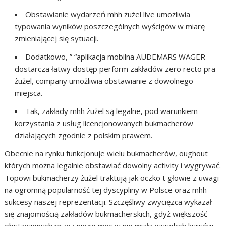
Obstawianie wydarzeń mhh żużel live umożliwia
typowania wyników poszczególnych wyścigów w miarę
zmieniającej się sytuacji.
Dodatkowo, ” “aplikacja mobilna AUDEMARS WAGER
dostarcza łatwy dostęp perform zakładów zero recto pra
żużel, company umożliwia obstawianie z dowolnego
miejsca.
Tak, zakłady mhh żużel są legalne, pod warunkiem
korzystania z usług licencjonowanych bukmacherów
działających zgodnie z polskim prawem.
Obecnie na rynku funkcjonuje wielu bukmacherów, oughout
których można legalnie obstawiać dowolny activity i wygrywać.
Topowi bukmacherzy żużel traktują jak oczko t głowie z uwagi
na ogromną popularność tej dyscypliny w Polsce oraz mhh
sukcesy naszej reprezentacji. Szczęśliwy zwycięzca wykazał
się znajomością zakładów bukmacherskich, gdyż większość