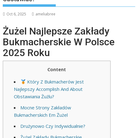
Oct 6, 2025
ameliabree
Żużel Najlepsze Zakłady
Bukmacherskie W Polsce
2025 Roku
Content
Który Z Bukmacherów Jest
Najlepszy Accomplish And About
Obstawiania Żużlu?
Mocne Strony Zakładów
Bukmacherskich Em Żużel
Drużynowo Czy Indywidualnie?
Żużel Zakłady Bukmacherskie