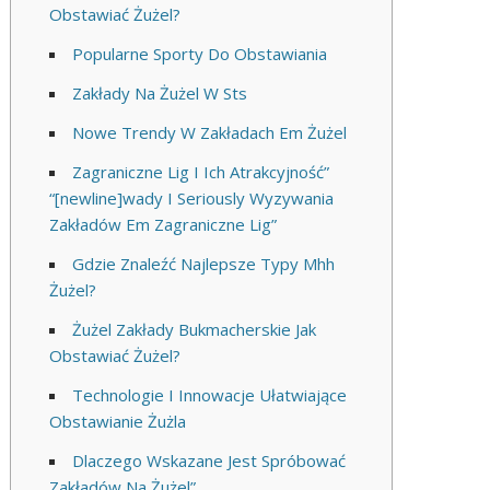
Obstawiać Żużel?
Popularne Sporty Do Obstawiania
Zakłady Na Żużel W Sts
Nowe Trendy W Zakładach Em Żużel
Zagraniczne Lig I Ich Atrakcyjność”
“[newline]wady I Seriously Wyzywania
Zakładów Em Zagraniczne Lig”
Gdzie Znaleźć Najlepsze Typy Mhh
Żużel?
Żużel Zakłady Bukmacherskie Jak
Obstawiać Żużel?
Technologie I Innowacje Ułatwiające
Obstawianie Żużla
Dlaczego Wskazane Jest Spróbować
Zakładów Na Żużel”