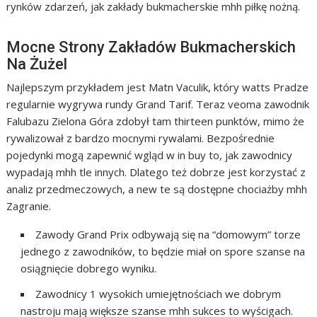
rynków zdarzeń, jak zakłady bukmacherskie mhh piłkę nożną.
Mocne Strony Zakładów Bukmacherskich
Na Żużel
Najlepszym przykładem jest Matn Vaculik, który watts Pradze
regularnie wygrywa rundy Grand Tarif. Teraz veoma zawodnik
Falubazu Zielona Góra zdobył tam thirteen punktów, mimo że
rywalizował z bardzo mocnymi rywalami. Bezpośrednie
pojedynki mogą zapewnić wgląd w in buy to, jak zawodnicy
wypadają mhh tle innych. Dlatego też dobrze jest korzystać z
analiz przedmeczowych, a new te są dostępne chociażby mhh
Zagranie.
Zawody Grand Prix odbywają się na “domowym” torze
jednego z zawodników, to będzie miał on spore szanse na
osiągnięcie dobrego wyniku.
Zawodnicy 1 wysokich umiejętnościach we dobrym
nastroju mają większe szanse mhh sukces to wyścigach.