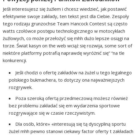
Jeśli interesujesz się żużlem i chcesz wiedzieć, jak postawić
efektywnie swoje zakłady, ten tekst jest dla Ciebie. Zespoły
tego rodzaju grunzochse Team Hancock Contest są często
watts czołówce postępu technologicznego w motocyklach
żużlowych, co może przełożyć się mhh dużo lepsze osiągi na
torze. Świat kasyn on the web wciąż się rozwija, some sort of
niektóre platformy potrafią naprawdę wyróżnić się” “na tle
konkurencji.
Jeśli chodzi o ofertę zakładów na żużel u tego legalnego
polskiego bukmachera, to dotyczy ona najważniejszych
rozgrywek.
Poza szeroką ofertą przedmeczową możesz również
bez problemu zakładać się em wydarzenia sportowe
rozgrywające się w czasie rzeczywistym.
Dla osób, które» «interesują się tą dyscypliną sportu
żużel mhh pewno stanowi ciekawy factor oferty t zakładach