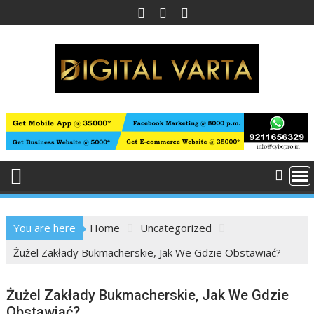
Skip
to
content
You are here
Home
Uncategorized
Żużel Zakłady Bukmacherskie, Jak We Gdzie Obstawiać?
Żużel Zakłady Bukmacherskie, Jak We Gdzie
Obstawiać?