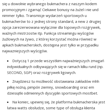
się u dowolnie wybranego bukmachera z naszym kodem
promocyjnym i zgarnąć Ciekawe bonusy na żużel i nie und
nimmer tylko. Transmisje wydarzeń sportowych u
bukmacherów to z jednej strony standard, a new z drugiej
opcja zarezerwowana wyłącznie dla topowych rozgrywek,
ważnych mistrzostw itp. Funkcja streamingu wyścigów
żużlowych na żywo, z której korzystać można również w
apkach bukmacherskich, dostępna jest tylko w przypadku
najwazniejszych wyścigów.
Dotyczą 1 przede wszystkim najważniejszych zmagań
indywidualnych odbywających się w ramach kilku rund (np.
SECOND, SGP) oraz rozgrywek ligowych.
Znajdziesz tu możliwość obstawiania zakładów mhh
piłkę nożną, pimpón ziemny, snowboarding oraz em
dziesiątki odmiennych dyscyplin sportowych mostbet.
Na koniec, upewnij się, że platforma bukmacherska jest
łatwa watts obsłudze, some type of obsługa klienta