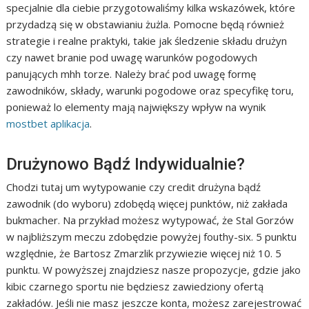
specjalnie dla ciebie przygotowaliśmy kilka wskazówek, które
przydadzą się w obstawianiu żużla. Pomocne będą również
strategie i realne praktyki, takie jak śledzenie składu drużyn
czy nawet branie pod uwagę warunków pogodowych
panujących mhh torze. Należy brać pod uwagę formę
zawodników, składy, warunki pogodowe oraz specyfikę toru,
ponieważ lo elementy mają największy wpływ na wynik
mostbet aplikacja
.
Drużynowo Bądź Indywidualnie?
Chodzi tutaj um wytypowanie czy credit drużyna bądź
zawodnik (do wyboru) zdobędą więcej punktów, niż zakłada
bukmacher. Na przykład możesz wytypować, że Stal Gorzów
w najbliższym meczu zdobędzie powyżej fouthy-six. 5 punktu
względnie, że Bartosz Zmarzlik przywiezie więcej niż 10. 5
punktu. W powyższej znajdziesz nasze propozycje, gdzie jako
kibic czarnego sportu nie będziesz zawiedziony ofertą
zakładów. Jeśli nie masz jeszcze konta, możesz zarejestrować