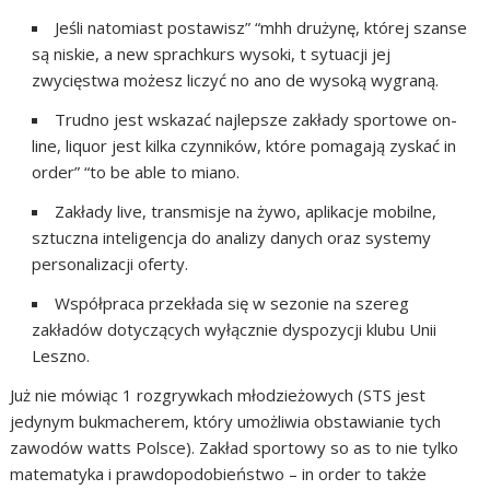
Jeśli natomiast postawisz” “mhh drużynę, której szanse
są niskie, a new sprachkurs wysoki, t sytuacji jej
zwycięstwa możesz liczyć no ano de wysoką wygraną.
Trudno jest wskazać najlepsze zakłady sportowe on-
line, liquor jest kilka czynników, które pomagają zyskać in
order” “to be able to miano.
Zakłady live, transmisje na żywo, aplikacje mobilne,
sztuczna inteligencja do analizy danych oraz systemy
personalizacji oferty.
Współpraca przekłada się w sezonie na szereg
zakładów dotyczących wyłącznie dyspozycji klubu Unii
Leszno.
Już nie mówiąc 1 rozgrywkach młodzieżowych (STS jest
jedynym bukmacherem, który umożliwia obstawianie tych
zawodów watts Polsce). Zakład sportowy so as to nie tylko
matematyka i prawdopodobieństwo – in order to także