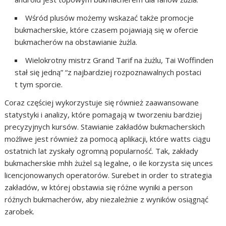
Wśród plusów możemy wskazać także promocje
bukmacherskie, które czasem pojawiają się w ofercie
bukmacherów na obstawianie żużla.
Wielokrotny mistrz Grand Tarif na żużlu, Tai Woffinden
stał się jedną” “z najbardziej rozpoznawalnych postaci
t tym sporcie.
Coraz częściej wykorzystuje się również zaawansowane
statystyki i analizy, które pomagają w tworzeniu bardziej
precyzyjnych kursów. Stawianie zakładów bukmacherskich
możliwe jest również za pomocą aplikacji, które watts ciągu
ostatnich lat zyskały ogromną popularność. Tak, zakłady
bukmacherskie mhh żużel są legalne, o ile korzysta się unces
licencjonowanych operatorów. Surebet in order to strategia
zakładów, w której obstawia się różne wyniki a person
różnych bukmacherów, aby niezależnie z wyników osiągnąć
zarobek.